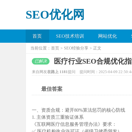
SEO优化网
首页
SEO技术培训
网站优化
当前位置：
首页
>
SEO经验分享
> 正文
医疗行业SEO合规优化
已解决
来自网友
在路上 1181
提问
提问时间：2025-04-09 22:50:4
最佳答案
一、资质合规：避开80%算法惩罚的核心防线
1. 主体资质三重验证体系
《互联网医疗信息服务管理办法》要求‌：
✅ 医疗机构执业许可证（省级卫健委颁发）