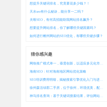
想提升关键词排名，究竟要花多少钱？！
天水seo有什么秘诀，能分享一二吗？
夫唯SEO，有何高招能助我网站排名飙升？
想要提升网站排名，你了解哪些关键因素吗？
如何进行郴州网站的SEO优化，有哪些关键步骤？
猜你感兴趣
网络推广模式单一，亟需创新，以适应多元化市场需求
海南SEO：针对海南地区网站优化策略
SEO培训费用明细，揭秘搜索引擎优化入门与进阶成本
徐州森活绿郡二手房，位于徐州，环境优美，配套设施齐全
神马排名查询：基于关键词搜索结果，评估网站或内容在搜索引擎中的排名情况