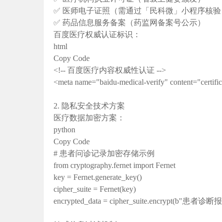
✅ 医师电子证照（需通过「民科微」小程序核验
✅ 药品信息服务备案（药监网备案号公示）
百度医疗权威认证标识‌：
html
Copy Code
<!-- 百度医疗内容权威性认证 -->
<meta name="baidu-medical-verify" content="ce
2. 隐私安全技术方案
医疗数据加密方案‌：
python
Copy Code
# 患者问诊记录加密存储示例
from cryptography.fernet import Fernet
key = Fernet.generate_key()
cipher_suite = Fernet(key)
encrypted_data = cipher_suite.encrypt(b"患者