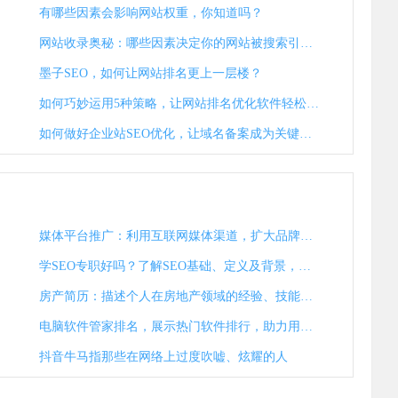
有哪些因素会影响网站权重，你知道吗？
网站收录奥秘：哪些因素决定你的网站被搜索引擎青睐？
墨子SEO，如何让网站排名更上一层楼？
如何巧妙运用5种策略，让网站排名优化软件轻松提升流量？
如何做好企业站SEO优化，让域名备案成为关键策略？
媒体平台推广：利用互联网媒体渠道，扩大品牌影响力，提升产品知名度
学SEO专职好吗？了解SEO基础、定义及背景，助你职业发展
房产简历：描述个人在房地产领域的经验、技能和成就
电脑软件管家排名，展示热门软件排行，助力用户选择优质应用
抖音牛马指那些在网络上过度吹嘘、炫耀的人