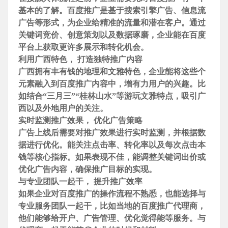
基本的了解。百度推广是基于
搜索引擎广告、信息流
广告等形式，为
企业给精准的流量和潜在客户。通过
关键词竞价、创意策划以及数据琢磨，
企业能在百度
平台上获取更许多展示和转化机会。
利用广西特色， 打造独特推广内容
广西拥有丰有钱的地理和文雅特色，
企业能将这些个
元素融入到百度推广内容中，增有力用户的兴趣。比
如结合“三月三”“桂林山水”等游玩文雅特点，吸引广
西以及外地用户的关注。
实时监测推广效果， 优化广告策略
广告上线后需要对推广效果进行实时监测，并根据数
据进行优化。能关注点击率、转化率以及每次点击本
钱等核心指标。如果表现不佳，能调整
关键词出价或
优化广告内容，确保推广目标的实现。
与专业团队一起干， 提升推广效率
如果
企业对百度推广的操作流程不熟悉，也能选择与
专业服务团队一起干，比如当地的百度推广代理商，
他们能够给开户、广告管理、优化觉得能等服务。与