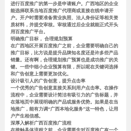
进行百度推广的第一步是申请账户。广西地区的
企业
能选择联系当地百度推广代理商或直接在线申请开
户。开户时需要准备营业执照、法人身份证等相关资
质材料，并提交审核。审核通过后
企业就能正式开头
用百度推广平台。
明确推广目标， 合理规划预算
在广西地区开展百度推广之前，
企业需要明确自己的
推广目标，比方说是提升品牌知名度还是许多些产品
销量。还有啊，合理规划推广预算也是成功推广的关
键。一些中细小
企业预算有限，所以呢在
关键词选择
和广告创意上需要更加优化。
设计吸引人的广告创意，提升点击率
一个优秀的广告创意直接关系到用户点击率。在操作
流程中，
企业需要设计简洁有吸引力的广告标题，并
在落地页中展现明确的产品或服务优势。如果是在当
地推广，能有力调“广西本地化服务”这一特色，让用
户产生相信感。
深厚入解析广西百度推广流程
在接触具体流程之前，
企业需要先对百度推广有一个