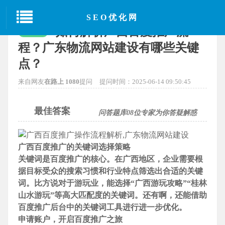
当前位置：
首页
>
SEO经验分享
> 正文
SEO优化网
如何解析广西百度推广流
已解决
程？广东物流网站建设有哪些关键
点？
来自网友
在路上 1080
提问
提问时间：2025-06-14 09:50:45
最佳答案
问答题库
08
位专家为你答疑解惑
广西百度推广的关键词选择策略
关键词是百度推广的核心。在广西地区，
企业需要根
据目标受众的搜索习惯和行业特点筛选出合适的
关键
词。比方说对于游玩业，能选择“广西游玩攻略”“桂林
山水游玩”等高大匹配度的
关键词。还有啊，还能借助
百度推广后台中的
关键词工具进行进一步优化。
申请账户，开启百度推广之旅