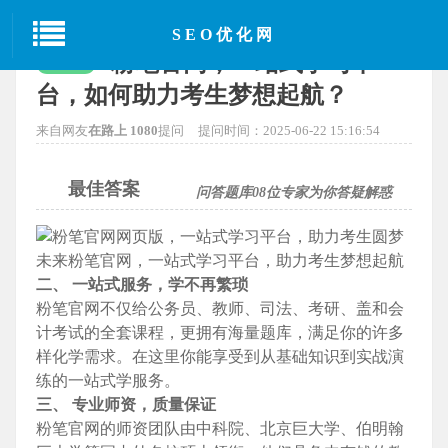
当前位置：
首页
>
SEO经验分享
> 正文
SEO优化网
粉笔官网，一站式学习平
已解决
台，如何助力考生梦想起航？
来自网友
在路上 1080
提问
提问时间：2025-06-22 15:16:54
最佳答案
问答题库
08
位专家为你答疑解惑
二、 一站式服务，学不再繁琐
粉笔官网不仅给公务员、教师、司法、考研、盖和会
计考试的全套课程，更拥有海量题库，满足你的许多
样化学需求。在这里你能享受到从基础知识到实战演
练的一站式学服务。
三、 专业师资，质量保证
粉笔官网的师资团队由中科院、北京巨大学、伯明翰