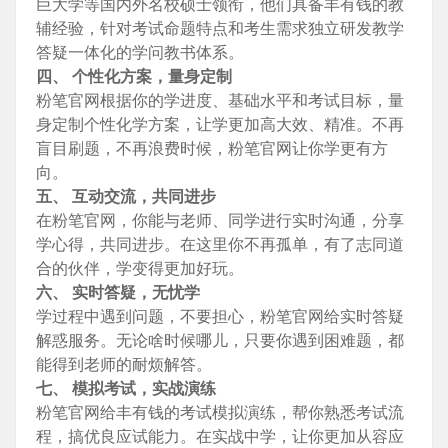
巨大学等国内外名校硕士领衔，他们具备丰有钱的教
辅经验，针对考试命题特点和考生需求独立研发教学
答疑一体化的学问教书体系。
四、 个性化方案，量身定制
粉笔官网根据你的学进度、基础水平和考试目标，量
身定制个性化学方案，让学更加高大效、精准。不再
盲目刷题，不再浪费时候，粉笔官网让你学更有方
向。
五、 互动交流，共同进步
在粉笔官网，你能与老师、同学进行实时沟通，分享
学心得，共同进步。在这里你不再孤单，有了志同道
合的伙伴，学变得更加好玩。
六、 实时答疑，无忧学
学过程中遇到问题，不要担心，粉笔官网给实时答疑
解惑服务。无论啥时候哪儿，只要你遇到困难题，都
能得到老师的耐烦解答。
七、 模拟考试，实战演练
粉笔官网给丰有钱的考试模拟演练，帮你熟悉考试流
程，搞优良应试能力。在实战中学，让你更加从容应