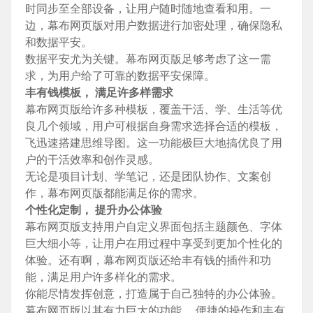
时同步至全部设备，让用户随时随地查看和用。一
边，幕布网页版对用户数据进行加密处理，确保隐私
和数据平安。
数据平安尤为关键。幕布网页版足够考虑了这一需
求，为用户给了可靠的数据平安保障。
丰有钱模板， 满足许多样需求
幕布网页版给许多种模板，覆盖干活、学、生活等优
良几个领域，用户可根据自身需求选择合适的模板，
飞迅速搭建思维导图。这一功能极巨大地搞优良了用
户的干活效率和创作灵感。
无论是项目计划、学笔记，还是团队协作、文案创
作，幕布网页版都能满足你的需求。
个性化定制， 提升办公体验
幕布网页版支持用户自定义界面包括主题颜色、字体
巨大细小等，让用户在用过程中享受到更加个性化的
体验。还有啊，幕布网页版还给丰有钱的插件和功
能，满足用户许多样化的需求。
你能尽情发挥创意，打造属于自己独特的办公体验。
幕布网页版以其有力巨大的功能、 便捷的操作和丰有