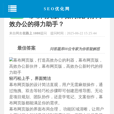
当前位置：
首页
>
SEO经验分享
> 正文
SEO优化网
幕布网页版，如何成为你高
已解决
效办公的得力助手？
来自网友
在路上 1080
提问
提问时间：2025-06-22 15:25:44
最佳答案
问答题库
08
位专家为你答疑解惑
轻巧松上手， 界面简洁
幕布网页版的设计简洁直观，用户无需麻烦操作，通
过拖拽、双击等轻巧松步骤即可创建思维导图。无论
是项目规划、团队协作，还是学笔记、文案创作，幕
布网页版都能满足你的需求。
幕布网页版的界面布局合理， 功能区域清晰，让用户