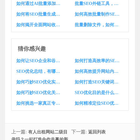
如何通过AI批量添加上下文，实现高效？
批量SEO外链工具，如何改写为？
如何将SEO批量生成工具改写为一个？
如何高效批量制作SEO优化视频？
如何揭开全面网站收录的奥秘，哪家关键词批量排名更胜一筹？
批量删除文件，如何确保操作万无一失？
猜你感兴趣
如何让SEO企业和谷歌企业SEO更上一层楼？
如何打造高效率的SEO专题页面，提升网站排名？
SEO优化总结，有哪些得失经验值得借鉴？
如何高效提升网站内页SEO优化，哪家公司最靠谱？
如何巧妙SEO优化实战：关键词优化调整策略，seo关键词优化1为，勾起读者兴趣？
如何打造SEO关键词优化案例，让网站排名飙升？
如何巧妙SEO优化关键词是什么为，勾起好奇？
SEO优化目的是什么，有何高招？
如何挑选一家真正专业的SEO优化公司？
如何精准定位SEO优化目标，打造高效SEO优化内容？
上一篇:
下一篇:
有人出租网站二级目
返回列表
录吗？一起打造合作共赢的新