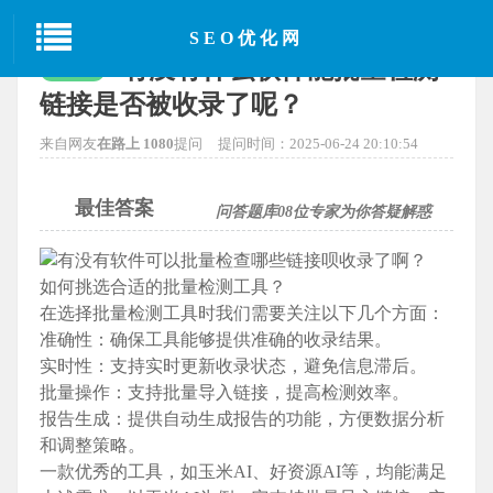
当前位置：
首页
>
SEO经验分享
> 正文
SEO优化网
有没有什么软件能批量检测
已解决
链接是否被收录了呢？
来自网友
在路上 1080
提问
提问时间：2025-06-24 20:10:54
最佳答案
问答题库
08
位专家为你答疑解惑
如何挑选合适的批量检测工具？
在选择批量检测工具时我们需要关注以下几个方面：
准确性：确保工具能够提供准确的收录结果。
实时性：支持实时更新收录状态，避免信息滞后。
批量操作：支持批量导入链接，提高检测效率。
报告生成：提供自动生成报告的功能，方便数据分析
和调整策略。
一款优秀的工具，如玉米AI、好资源AI等，均能满足