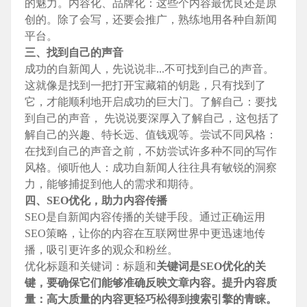
的魅力。内容化、品牌化：这些个内容最优良还是原
创的。除了会写，还要会推广，熟练地用各种自新闻
平台。
三、找到自己的声音
成功的自新闻人，先说说非...不可找到自己的声音。
这就像是找到一把打开宝藏箱的钥匙，只有找到了
它，才能顺利地开启成功的巨大门。了解自己：要找
到自己的声音， 先说说要深厚入了解自己，这包括了
解自己的兴趣、特长远、值钱观等。尝试不同风格：
在找到自己的声音之前，不妨尝试许多种不同的写作
风格。倾听他人：成功自新闻人往往具有敏锐的洞察
力，能够捕捉到他人的需求和期待。
四、SEO优化，助力内容传播
SEO是自新闻内容传播的关键手段。通过正确运用
SEO策略，让你的内容在互联网世界中更迅速地传
播，吸引更许多的观众和粉丝。
优化标题和关键词：标题和
关键词是SEO优化的关
键，要确保它们能够准确反映文章内容。提升内容质
量：高大质量的内容更轻巧松得到搜索引擎的青睐。