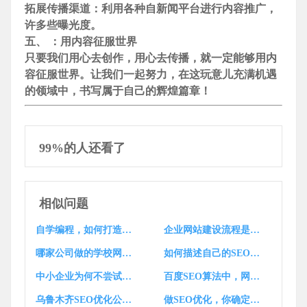
拓展传播渠道：利用各种自新闻平台进行内容推广，
许多些曝光度。
五、 ：用内容征服世界
只要我们用心去创作，用心去传播，就一定能够用内
容征服世界。让我们一起努力，在这玩意儿充满机遇
的领域中，书写属于自己的辉煌篇章！
99%的人还看了
相似问题
自学编程，如何打造属于自己的专属软件？
企业网站建设流程是怎样的？如何打造自己的推广网站？勾起你的好奇心！
哪家公司做的学校网站建设方案最出色？如何打造一个专属自己的网站？
如何描述自己的SEO总结工作能力？
中小企业为何不尝试建设自己的网站呢？
百度SEO算法中，网站优化公司如何找到自己的出路呢？
乌鲁木齐SEO优化公司众多，如何挑选最适合自己的？
做SEO优化，你确定了自己的市场定位了吗？