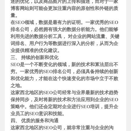
述的优化，以及商品图片的上传和描述，而对于一家
博客网站则可能会更加注重内容的原创性和外链的质
量。
在SEO领域，数据是最有力的证明。一家优秀的SEO
排名公司，必然拥有强大的数据分析能力。他们能够
利用先进的数据分析工具， 对
企业的网站流量、
关键
词排名、用户行为等数据进行深入的分析，从而为
企
业提供精准的优化建议。
三、 持续的创新和优化
SEO是一个不断变化的领域，新的技术和算法层出不
穷。一家优秀的SEO排名公司，必须具备持续的创新
和优化能力，才能在这个快速变化的市场中立于不败
之地。
这家西北地区的SEO公司经常与业界最新的技术趋势
保持同步，及时将新的技术和方法应用到
企业的SEO
策略中。他们还会定期对
企业进行SEO培训，提升
企
业员工的SEO意识和技能。
四、 优质的服务和沟通
这家西北地区的SEO公司，就非常注重与
企业的沟