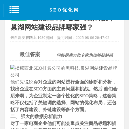
当前位置：
首页
>
SEO经验分享
> 正文
SEO优化网
西北SEO排名公司黑科技，
已解决
巢湖网站建设品牌哪家强？
来自网友
在路上 1080
提问
提问时间：2025-08-06 20:47:02
最佳答案
问答题库
08
位专家为你答疑解惑
他们先说说会对
企业的网站进行全面的诊断和分析，
找出
企业在SEO方面的主要问题和挑战。然后 他们会
后来啊，为
企业制定一套个性化的SEO策略，这套策
略不仅包括了关键词的选择、网站的优化布局，还包
括了内容建设、外链建设等多个方面。
二、 强大的数据分析能力
对于一家电商
企业他们可能会重点关注商品标题和描