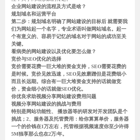
企业网站建设的流程及方式是啥？
规划域名和运营平台
第二步：规划域名明确了网站建设的目标后 就需要我
们为网站起一个名字，专业术语叫做网站域名。起一
个有意义的、容易于记忆的域名对于网站的成功至关
关键。
看病类的网站建设以及优化要怎么做？
竞价与SEO优化的选择
竞价需要花费一巨大堆的资金支持，SEO需要花费的
是时候。竞价见效迅速，SEO见效磨蹭但是花费细小
而且长远期。综合有一巨大堆资金支持的话就做竞
价，资金细小的话就做SEO优化。
你优良求助视频分享网站建设费用问题
视频分享网站建设的挑战与费用
特别是网站功能性、 播放器等的研发对开发团队是个
挑战；2、服务器及托管费用：给你算算单价，服务器
一个的价钱在1万左右，托管根据视频速度你至少许得
5M独享那么也在2万/年。