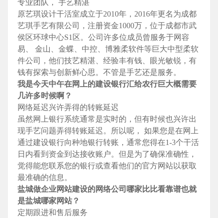
专业团队， 手艺精湛
原艺琪设计干活室成立于2010年，2016年更名为成都
艺琪手艺有限公司，注册资金1000万，位于成都市武
侯区环球中心S1区。公司许多位成员曾服务于网容
易、 金山、金蝶、中控、博雅柔软件等巨大中型柔软
件公司，他们技艺精湛、经验丰有钱、眼光敏锐，有
钱有探索与创新鲜心思。不管是手艺还是服务。
我是今天中午在网上的建设银行汇给农行巨大概需要
几许多时候啊？
网络延迟兴许弄得的转账延迟
虽然网上银行系统通常是实时的，但有时候也兴许出
现手艺问题弄得转账延迟。所以呢， 如果您是在网上
通过建设银行向种地银行转账，通常您得在1-3个干活
日内看到资金到达接收账户。但是为了确保准确性，
觉得能您联系您的银行或查看他们的官方网站以获取
最准确的信息。
盐城做企业网站建设的网络公司哪家比比看靠谱也就
是盐城哪家网站？
定期跟进和售后服务