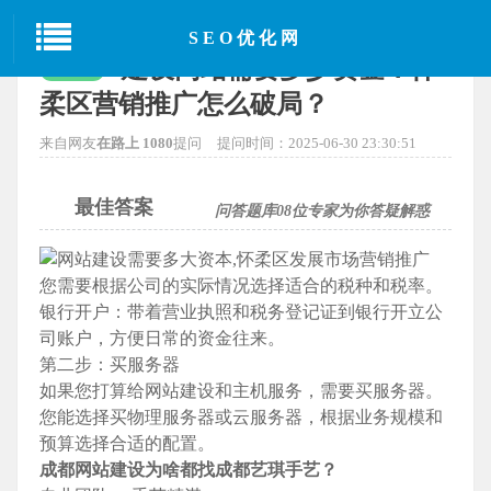
当前位置：
首页
>
SEO经验分享
> 正文
SEO优化网
建设网站需要多少资金？怀
已解决
柔区营销推广怎么破局？
来自网友
在路上 1080
提问
提问时间：2025-06-30 23:30:51
最佳答案
问答题库
08
位专家为你答疑解惑
您需要根据公司的实际情况选择适合的税种和税率。
银行开户：带着营业执照和税务登记证到银行开立公
司账户，方便日常的资金往来。
第二步：买服务器
如果您打算给网站建设和主机服务，需要买服务器。
您能选择买物理服务器或云服务器，根据业务规模和
预算选择合适的配置。
成都网站建设为啥都找成都艺琪手艺？