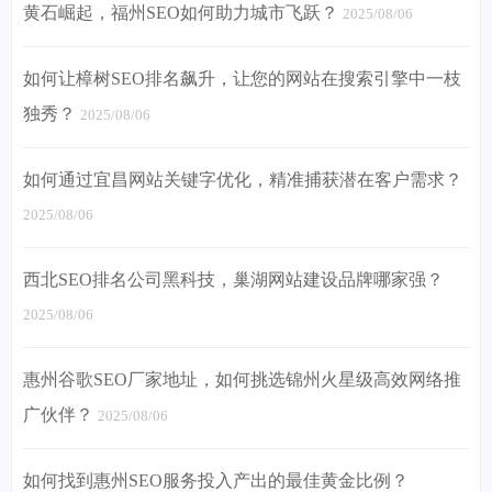
黄石崛起，福州SEO如何助力城市飞跃？
2025/08/06
如何让樟树SEO排名飙升，让您的网站在搜索引擎中一枝
独秀？
2025/08/06
如何通过宜昌网站关键字优化，精准捕获潜在客户需求？
2025/08/06
西北SEO排名公司黑科技，巢湖网站建设品牌哪家强？
2025/08/06
惠州谷歌SEO厂家地址，如何挑选锦州火星级高效网络推
广伙伴？
2025/08/06
如何找到惠州SEO服务投入产出的最佳黄金比例？